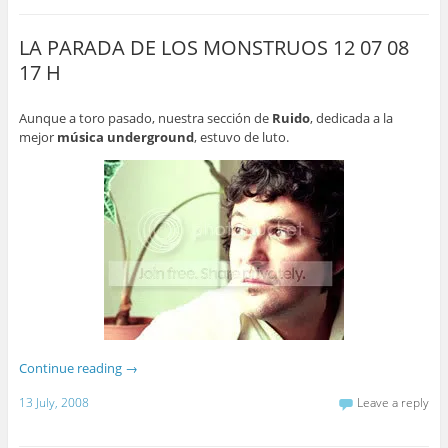
LA PARADA DE LOS MONSTRUOS 12 07 08
17 H
Aunque a toro pasado, nuestra sección de
Ruido
, dedicada a la
mejor
música underground
, estuvo de luto.
Continue reading
→
13 July, 2008
Leave a reply