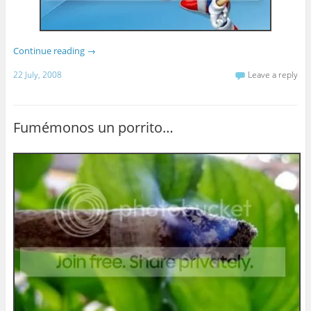
Continue reading
→
22 July, 2008
Leave a reply
Fumémonos un porrito…