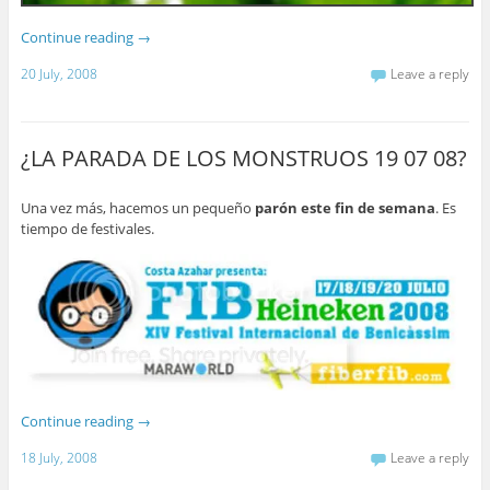
Continue reading
→
20 July, 2008
Leave a reply
¿LA PARADA DE LOS MONSTRUOS 19 07 08?
Una vez más, hacemos un pequeño
parón este fin de semana
. Es
tiempo de festivales.
Continue reading
→
18 July, 2008
Leave a reply