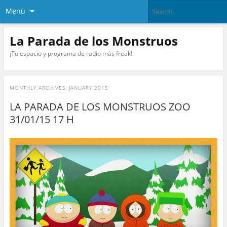
Menu
La Parada de los Monstruos
¡Tu espacio y programa de radio más freak!
MONTHLY ARCHIVES:
JANUARY 2015
LA PARADA DE LOS MONSTRUOS ZOO
31/01/15 17 H