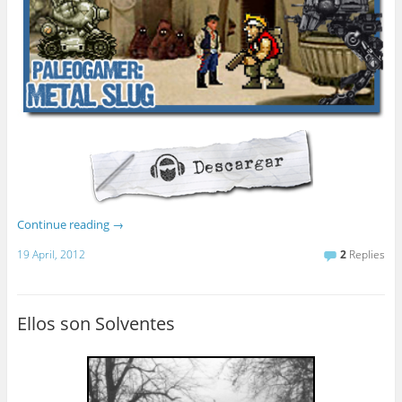
Continue reading
→
19 April, 2012
2
Replies
Ellos son Solventes