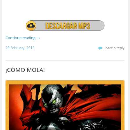
Continue reading
→
20 February, 2015
Leave a reply
¡CÓMO MOLA!