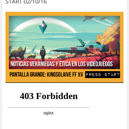
START 02/10/16