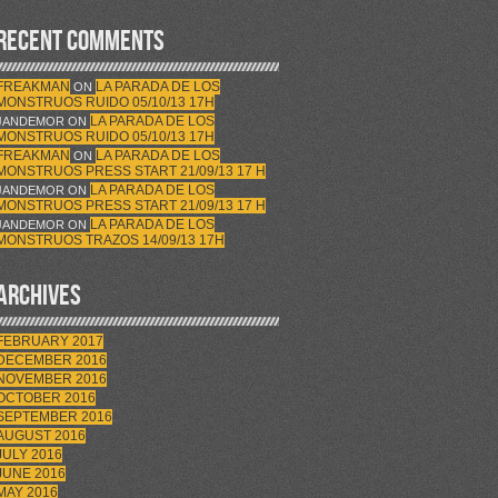
RECENT COMMENTS
FREAKMAN
LA PARADA DE LOS
ON
MONSTRUOS RUIDO 05/10/13 17H
LA PARADA DE LOS
JANDEMOR
ON
MONSTRUOS RUIDO 05/10/13 17H
FREAKMAN
LA PARADA DE LOS
ON
MONSTRUOS PRESS START 21/09/13 17 H
LA PARADA DE LOS
JANDEMOR
ON
MONSTRUOS PRESS START 21/09/13 17 H
LA PARADA DE LOS
JANDEMOR
ON
MONSTRUOS TRAZOS 14/09/13 17H
ARCHIVES
FEBRUARY 2017
DECEMBER 2016
NOVEMBER 2016
OCTOBER 2016
SEPTEMBER 2016
AUGUST 2016
JULY 2016
JUNE 2016
MAY 2016