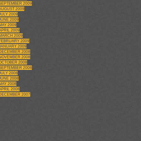
SEPTEMBER 2009
AUGUST 2009
JULY 2009
JUNE 2009
MAY 2009
APRIL 2009
MARCH 2009
FEBRUARY 2009
JANUARY 2009
DECEMBER 2008
NOVEMBER 2008
OCTOBER 2008
SEPTEMBER 2008
JULY 2008
JUNE 2008
MAY 2008
APRIL 2008
DECEMBER 2007