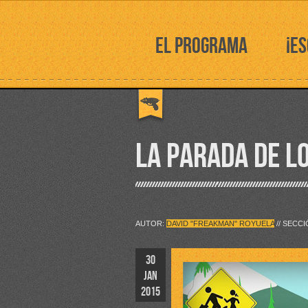
EL PROGRAMA
¡E
LA PARADA DE L
AUTOR:
DAVID "FREAKMAN" ROYUELA
// SECC
30
JAN
2015