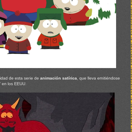
didad de esta serie de
animación satírica
, que lleva emitiéndose
7
en los EEUU.