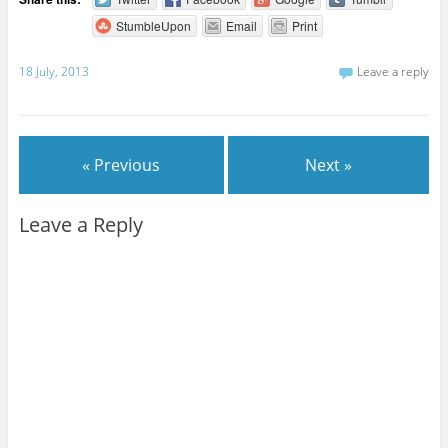
StumbleUpon
Email
Print
18 July, 2013
Leave a reply
« Previous
Next »
Leave a Reply