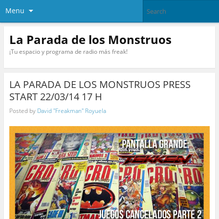
Menu
La Parada de los Monstruos
¡Tu espacio y programa de radio más freak!
LA PARADA DE LOS MONSTRUOS PRESS
START 22/03/14 17 H
Posted by
David "Freakman" Royuela