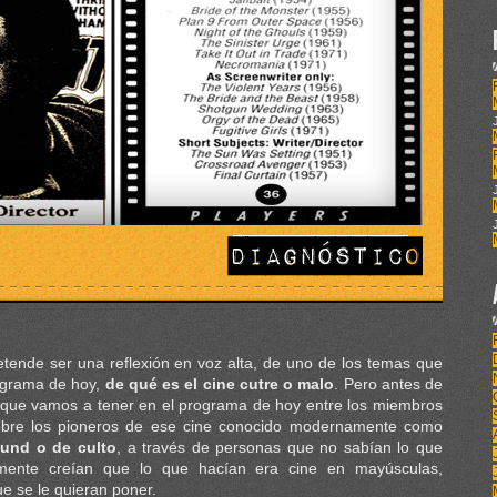
etende ser una reflexión en voz alta, de uno de los temas que
rograma de hoy,
de qué es el cine cutre o malo
. Pero antes de
l que vamos a tener en el programa de hoy entre los miembros
sobre los pioneros de ese cine conocido modernamente como
round o de culto
, a través de personas que no sabían lo que
ente creían que lo que hacían era cine en mayúsculas,
e se le quieran poner.