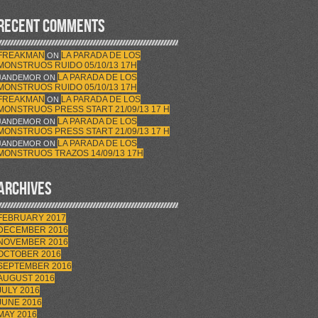
RECENT COMMENTS
FREAKMAN
LA PARADA DE LOS
ON
MONSTRUOS RUIDO 05/10/13 17H
LA PARADA DE LOS
JANDEMOR
ON
MONSTRUOS RUIDO 05/10/13 17H
FREAKMAN
LA PARADA DE LOS
ON
MONSTRUOS PRESS START 21/09/13 17 H
LA PARADA DE LOS
JANDEMOR
ON
MONSTRUOS PRESS START 21/09/13 17 H
LA PARADA DE LOS
JANDEMOR
ON
MONSTRUOS TRAZOS 14/09/13 17H
ARCHIVES
FEBRUARY 2017
DECEMBER 2016
NOVEMBER 2016
OCTOBER 2016
SEPTEMBER 2016
AUGUST 2016
JULY 2016
JUNE 2016
MAY 2016