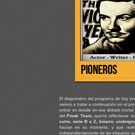
El diagnóstico del programa de hoy pr
vamos a tratar a continuación en el p
entrar en detalle en ese debate morta
del
Freak Team,
quería reflexionar 
cutre, serie B o Z, bizarro, underg
hacían en su momento, y que realm
independientemente de las etiquetas qu