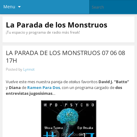
Menu
La Parada de los Monstruos
¡Tu espacio y programa de radio más freak!
LA PARADA DE LOS MONSTRUOS 07 06 08
17H
Posted by
Lynnot
Vuelve este mes nuestra pareja de
otakus
favoritos
David J. “Batto”
y
Diana
de
Ramen Para Dos
, con un programa cargado de
dos
entrevistas jugosísimas
…