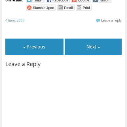
StumbleUpon
Email
Print
4 June, 2008
Leave a reply
« Previous
Next »
Leave a Reply