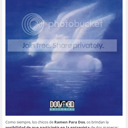
Como siempre, los chicos de
Ramen Para Dos
, os brindan la
posibilidad de que participéis en la entrevista
de dos maneras: