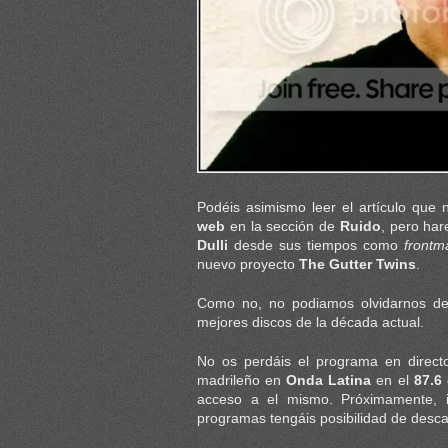
Podéis asimismo leer el artículo que 
web
en la sección de
Ruido
, pero ha
Dulli
desde sus tiempos como
frontm
nuevo proyecto
The Gutter Twins
.
Como no, no podiamos olvidarnos de 
mejores discos de la década actual.
No os perdáis el programa en direc
madrileño en
Onda Latina
en el
87.6
acceso a el mismo. Próximamente, 
programas tengáis posibilidad de desca