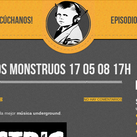
SCÚCHANOS!
EPISODI
OS MONSTRUOS 17 05 08 17H
O
NO HAY COMENTARIOS
 la mejor
música underground
.