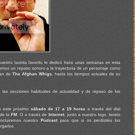
nuestro taxista favorito le dedicó hace unas semanas en esta
remos un repaso sonoro a la trayectoria de un personaje como
an
de
The Afghan Whigs
, hasta los tiempos actuales de su
las secciones habituales de actualidad y de repaso de los
to este próximo
sábado de 17 a 19 horas
a través del dial
de la
FM
. O a través de
Internet
, junto a nuestro logo, tenéis
incluiremos nuestro
Podcast
para que si os perdistéis los
rgarlos.