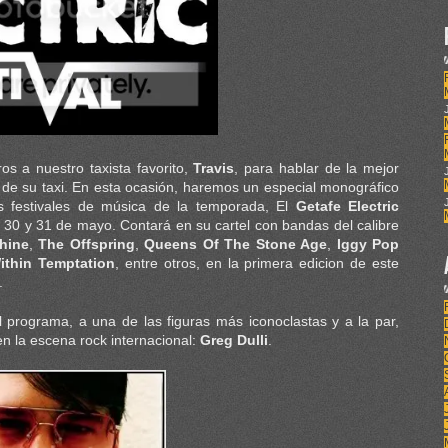
s a nuestro taxista favorito,
Travis
, para hablar de la mejor
o de su taxi. En esta ocasión, haremos un especial monográfico
 festivales de música de la temporada, El
Getafe Electric
s 30 y 31 de mayo. Contará en su cartel con bandas del calibre
hine
,
The Offspring
,
Queens Of The Stone Age
,
Iggy Pop
ithin Temptation
, entre otros, en la primera edicion de este
.
programa, a una de las figuras más iconoclastas y a la par,
en la escena rock internacional:
Greg Dulli
.