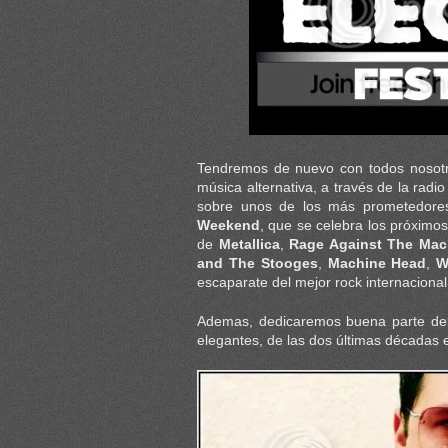
Tendremos de nuevo con todos nosotro
música alternativa, a través de la radi
sobre unos de los más prometedores
Weekend
, que se celebra los próximo
de
Metallica
,
Rage Against The Mac
and The Stooges
,
Machine Head
,
W
escaparate del mejor rock internacional
Ademas, dedicaremos buena parte del 
elegantes, de las dos últimas décadas 