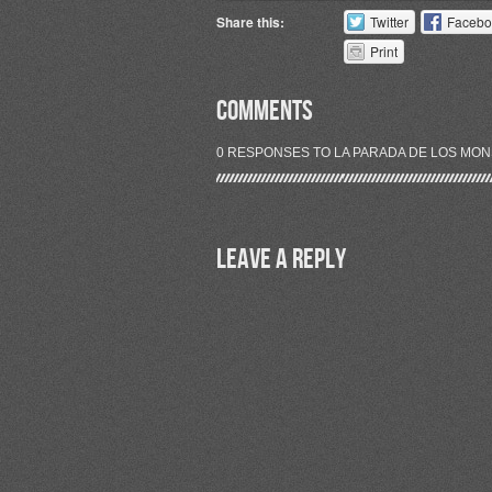
Share this:
Twitter
Facebo
Print
COMMENTS
0 RESPONSES TO LA PARADA DE LOS MON
Leave a Reply