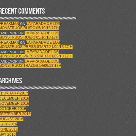
RECENT COMMENTS
FREAKMAN
LA PARADA DE LOS
ON
MONSTRUOS RUIDO 05/10/13 17H
LA PARADA DE LOS
JANDEMOR
ON
MONSTRUOS RUIDO 05/10/13 17H
FREAKMAN
LA PARADA DE LOS
ON
MONSTRUOS PRESS START 21/09/13 17 H
LA PARADA DE LOS
JANDEMOR
ON
MONSTRUOS PRESS START 21/09/13 17 H
LA PARADA DE LOS
JANDEMOR
ON
MONSTRUOS TRAZOS 14/09/13 17H
ARCHIVES
FEBRUARY 2017
DECEMBER 2016
NOVEMBER 2016
OCTOBER 2016
SEPTEMBER 2016
AUGUST 2016
JULY 2016
JUNE 2016
MAY 2016