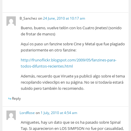
B_Sanchez
on
24 June, 2010 at 10:17 am
Bueno, bueno, vuelve telón con los Cuatro Jinetes! (sonido
de frotar de manos)
Aquí os paso un fanzine sobre Cine y Metal que fue plagiado
posteriormente en otro fanzine:
http://frunoflickr.blogspot.com/2009/05/fanzines-para-
todos-difuntos-recientes.html
Además, recuerdo que Viruete ya publicó algo sobre el tema
recopilando videoclips en su página. No se si todavía estará
subido pero también lo recomiendo.
Reply
LordRose
on
1 July, 2010 at 4:54 am
Amiguetes, hay un dato que se os ha pasado sobre Spinal
Tap. Si aparecieron en LOS SIMPSON no fue por casualidad,