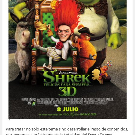
Para tratar no sólo este tema sino desarrollar el resto de contenidos,
recuperamos a prácticamente la totalidad del
Freak Team
: