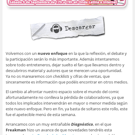
Volvemos con un
nuevo enfoque
en la que la reflexión, el debate y
la participación serán lo más importante. Además intentaremos
sobre todo entreteneros, dejar suelto el fan que llevamos dentro y
descubriros material y autores que se merecen una oportunidad.
Ya no os marearemos con
checklists
y cifras de ventas, que
sinceramente es información que podéis encontrar en otros medios.
El cambio al afrontar nuestro espacio sobre el mundo del comic
afortunadamente no conlleva la pérdida de colaboradores, ya que
todos los implicados intervendrán en mayor o menor medida según
este nuevo enfoque. Pero en fin, ya basta de soltaros este rollo, este
fue el apetecible menú de esta semana.
Arrancamos con un muy entrañable
Diagnóstico
, en el que
Freakman
hizo un avance de que novedades tendréis esta