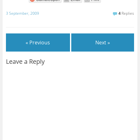
3 September, 2009
4
Replies
« Previous
Next »
Leave a Reply