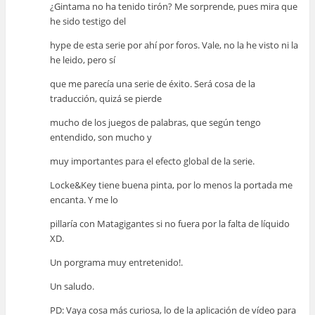
¿Gintama no ha tenido tirón? Me sorprende, pues mira que
he sido testigo del
hype de esta serie por ahí por foros. Vale, no la he visto ni la
he leido, pero sí
que me parecía una serie de éxito. Será cosa de la
traducción, quizá se pierde
mucho de los juegos de palabras, que según tengo
entendido, son mucho y
muy importantes para el efecto global de la serie.
Locke&Key tiene buena pinta, por lo menos la portada me
encanta. Y me lo
pillaría con Matagigantes si no fuera por la falta de líquido
XD.
Un porgrama muy entretenido!.
Un saludo.
PD: Vaya cosa más curiosa, lo de la aplicación de vídeo para