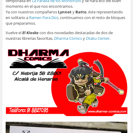
temporada en
La Parada de los Monstruos
y se hará eco del buen
momento en el que nos encontramos.
Ya con nuestros compañeros
Lynnot
y
Batto
, éste representando
en solitario a
Ramen Para Dos
, continuamos con el resto de bloques
que preparamos.
Vuelve el
El Kiosko
con dos novedades destacadas de dos de
nuestras librerías favoritas,
Dharma Cómics
y
Otaku Center
.