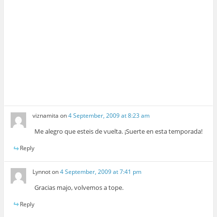
viznamita
on
4 September, 2009 at 8:23 am
Me alegro que esteis de vuelta. ¡Suerte en esta temporada!
Reply
Lynnot
on
4 September, 2009 at 7:41 pm
Gracias majo, volvemos a tope.
Reply