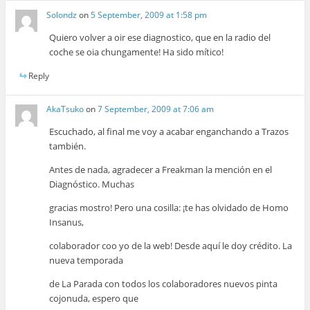
Solondz
on
5 September, 2009 at 1:58 pm
Quiero volver a oir ese diagnostico, que en la radio del
coche se oia chungamente! Ha sido mítico!
Reply
AkaTsuko
on
7 September, 2009 at 7:06 am
Escuchado, al final me voy a acabar enganchando a Trazos
también.
Antes de nada, agradecer a Freakman la mención en el
Diagnóstico. Muchas
gracias mostro! Pero una cosilla: ¡te has olvidado de Homo
Insanus,
colaborador coo yo de la web! Desde aquí le doy crédito. La
nueva temporada
de La Parada con todos los colaboradores nuevos pinta
cojonuda, espero que