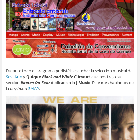
.
Durante todo el programa pudistéis escuchar la selección musical de
Sevi-Kun
y
Quique
Black and White
Climent
que nos trajo su
sección
Ramen On Tour
dedicada a la
J-Music
. Este mes hablamos de
la
boy band
SMAP
.