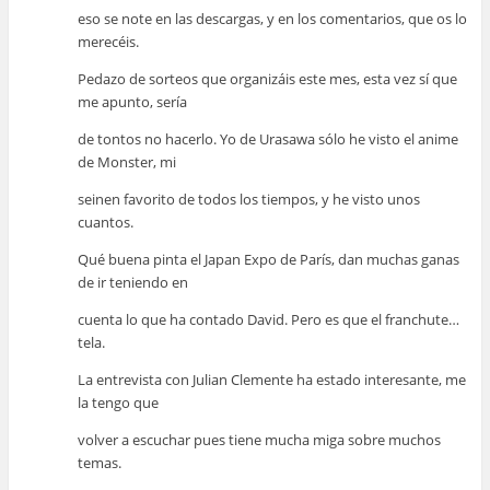
eso se note en las descargas, y en los comentarios, que os lo
merecéis.
Pedazo de sorteos que organizáis este mes, esta vez sí que
me apunto, sería
de tontos no hacerlo. Yo de Urasawa sólo he visto el anime
de Monster, mi
seinen favorito de todos los tiempos, y he visto unos
cuantos.
Qué buena pinta el Japan Expo de París, dan muchas ganas
de ir teniendo en
cuenta lo que ha contado David. Pero es que el franchute…
tela.
La entrevista con Julian Clemente ha estado interesante, me
la tengo que
volver a escuchar pues tiene mucha miga sobre muchos
temas.