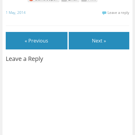
1 May, 2014
Leave a reply
« Previous
Next »
Leave a Reply