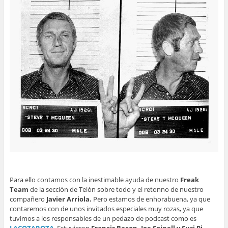
Para ello contamos con la inestimable ayuda de nuestro
Freak
Team
de la sección de Telón sobre todo y el retonno de nuestro
compañero
Javier Arriola.
Pero estamos de enhorabuena, ya que
contaremos con de unos invitados especiales muy rozas, ya que
tuvimos a los responsables de un pedazo de podcast como es
LACOZAROZA
. Estuvieron
Francis Bacon, Joe Spinell y Susi Pi.