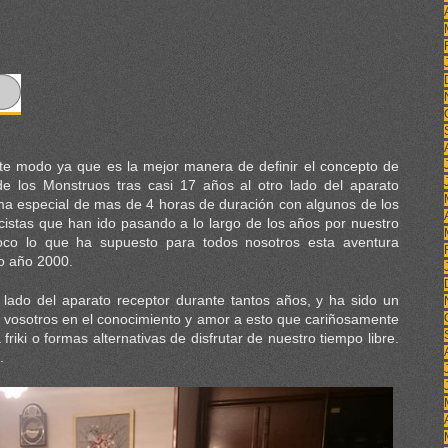
te modo ya que es la mejor manera de definir el concepto de
e los Monstruos tras casi 17 años al otro lado del aparato
ma especial de mas de 4 horas de duración con algunos de los
cistas que han ido pasando a lo largo de los años por nuestro
oco lo que ha supuesto para todos nosotros esta aventura
no año 2000.
 lado del aparato receptor durante tantos años, y ha sido un
n vosotros en el conocimiento y amor a esto que cariñosamente
iki o formas alternativas de disfrutar de nuestro tiempo libre.
.