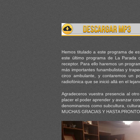
Hemos titulado a este programa de es
este último programa de La Parada d
receptor. Para ello haremos un progra
más importantes funambulistas y trape
circo ambulante, y contaremos un p
radiofónica que se inició allá en el leja
Agradeceros vuestra presencia al otro
placer el poder aprender y avanzar co
denominamos como subcultura, cultura fr
MUCHAS GRACIAS Y HASTA PRONTO