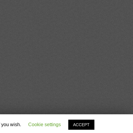
f you wish.
Cookie settings
ACCEPT