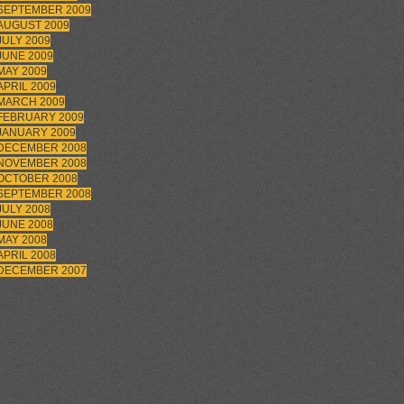
SEPTEMBER 2009
AUGUST 2009
JULY 2009
JUNE 2009
MAY 2009
APRIL 2009
MARCH 2009
FEBRUARY 2009
JANUARY 2009
DECEMBER 2008
NOVEMBER 2008
OCTOBER 2008
SEPTEMBER 2008
JULY 2008
JUNE 2008
MAY 2008
APRIL 2008
DECEMBER 2007