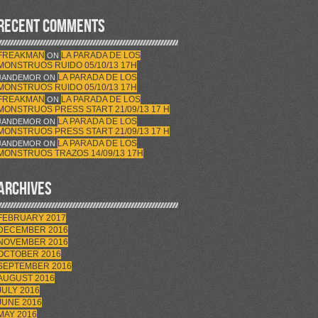
RECENT COMMENTS
FREAKMAN
LA PARADA DE LOS
ON
MONSTRUOS RUIDO 05/10/13 17H
LA PARADA DE LOS
JANDEMOR
ON
MONSTRUOS RUIDO 05/10/13 17H
FREAKMAN
LA PARADA DE LOS
ON
MONSTRUOS PRESS START 21/09/13 17 H
LA PARADA DE LOS
JANDEMOR
ON
MONSTRUOS PRESS START 21/09/13 17 H
LA PARADA DE LOS
JANDEMOR
ON
MONSTRUOS TRAZOS 14/09/13 17H
ARCHIVES
FEBRUARY 2017
DECEMBER 2016
NOVEMBER 2016
OCTOBER 2016
SEPTEMBER 2016
AUGUST 2016
JULY 2016
JUNE 2016
MAY 2016