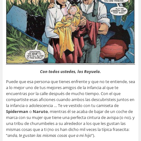
Con todos ustedes, los Royuela.
Puede que esa persona que tienes enfrente y que no te entiende, sea
a lo mejor uno de tus mejores amigos de la infancia al que te
encuentras por la calle después de mucho tiempo. Con el que
compartiste esas aficiones cuando ambos las descubristeis juntos en
la infancia o adolescencia … Te ve vestido con tu camiseta de
Spiderman
o
Naruto
, mientras él se acaba de bajar de un coche de
marca con su mujer que tiene una perfecta cintura de avispa (o no), y
una tribu de churumbeles a su alrededor a los que les gustan las
mismas cosas que a ti (no os han dicho mil veces la típica frasecita:
“
anda, te gustan las mismas cosas que a mi hijo
”).