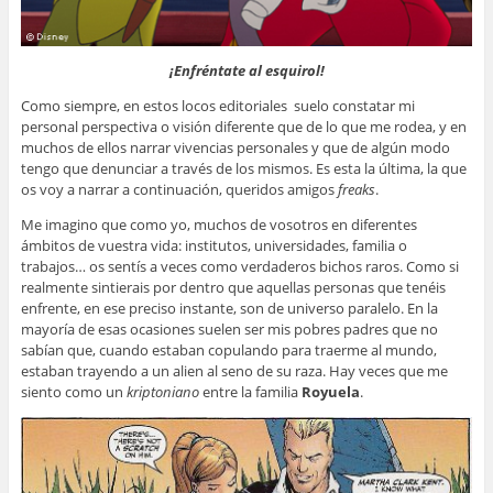
¡Enfréntate al esquirol!
Como siempre, en estos locos editoriales suelo constatar mi
personal perspectiva o visión diferente que de lo que me rodea, y en
muchos de ellos narrar vivencias personales y que de algún modo
tengo que denunciar a través de los mismos. Es esta la última, la que
os voy a narrar a continuación, queridos amigos
freaks
.
Me imagino que como yo, muchos de vosotros en diferentes
ámbitos de vuestra vida: institutos, universidades, familia o
trabajos… os sentís a veces como verdaderos bichos raros. Como si
realmente sintierais por dentro que aquellas personas que tenéis
enfrente, en ese preciso instante, son de universo paralelo. En la
mayoría de esas ocasiones suelen ser mis pobres padres que no
sabían que, cuando estaban copulando para traerme al mundo,
estaban trayendo a un alien al seno de su raza. Hay veces que me
siento como un
kriptoniano
entre la familia
Royuela
.