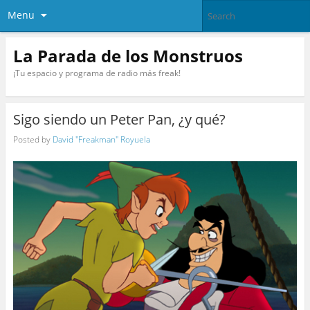
Menu
La Parada de los Monstruos
¡Tu espacio y programa de radio más freak!
Sigo siendo un Peter Pan, ¿y qué?
Posted by
David "Freakman" Royuela