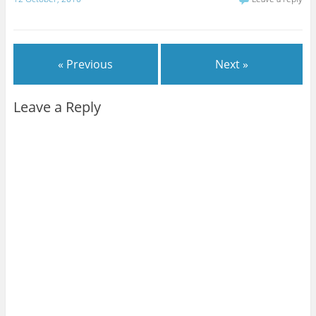
« Previous
Next »
Leave a Reply