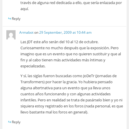
través de alguna red dedicada a ello, que sería enlazada por
aquí.
Reply
Armabot
on
29 September, 2009 at 10:44 am
Las JDT este año serán del 10 al 12 de octubre.
Curiosamente no mucho después que la exposición. Pero
imagino que es un evento que no quieren sustituir y que al
fin y al cabo tienen más actividades más íntimas y
especializadas.
Y sí, las siglas fueron buscadas como JoDeTr (Jornadas de
Transformers) por hacer la gracia. Yo hubiera pensado
alguna altertnativa para un evento que ya lleva unos
cuantos años funcionando y con algunas actividades
infantiles. Pero en realidad se trata de pasárselo bien y yo ni
siquiera estoy registrado en los foros (nada personal, es que
llevo bastante mal los foros en general).
Reply