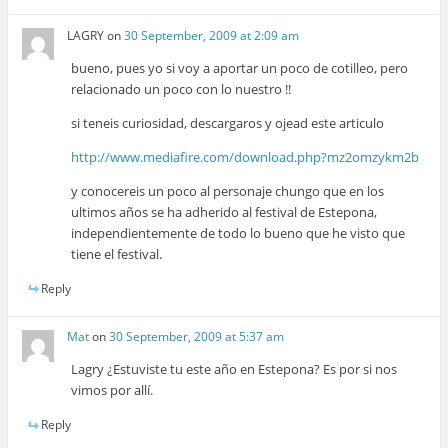
LAGRY
on
30 September, 2009 at 2:09 am
bueno, pues yo si voy a aportar un poco de cotilleo, pero
relacionado un poco con lo nuestro !!
si teneis curiosidad, descargaros y ojead este articulo
http://www.mediafire.com/download.php?mz2omzykm2b
y conocereis un poco al personaje chungo que en los
ultimos años se ha adherido al festival de Estepona,
independientemente de todo lo bueno que he visto que
tiene el festival.
Reply
Mat
on
30 September, 2009 at 5:37 am
Lagry ¿Estuviste tu este año en Estepona? Es por si nos
vimos por allí.
Reply