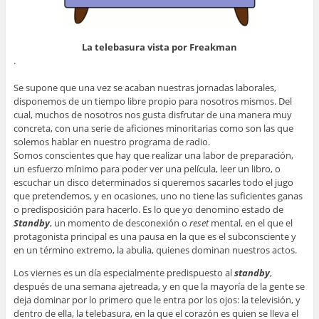
La telebasura vista por Freakman
.
Se supone que una vez se acaban nuestras jornadas laborales,
disponemos de un tiempo libre propio para nosotros mismos. Del
cual, muchos de nosotros nos gusta disfrutar de una manera muy
concreta, con una serie de aficiones minoritarias como son las que
solemos hablar en nuestro programa de radio.
Somos conscientes que hay que realizar una labor de preparación,
un esfuerzo mínimo para poder ver una película, leer un libro, o
escuchar un disco determinados si queremos sacarles todo el jugo
que pretendemos, y en ocasiones, uno no tiene las suficientes ganas
o predisposición para hacerlo. Es lo que yo denomino estado de
Standby
, un momento de desconexión o
reset
mental, en el que el
protagonista principal es una pausa en la que es el subconsciente y
en un término extremo, la abulia, quienes dominan nuestros actos.
Los viernes es un día especialmente predispuesto al
standby
,
después de una semana ajetreada, y en que la mayoría de la gente se
deja dominar por lo primero que le entra por los ojos: la televisión, y
dentro de ella, la telebasura, en la que el corazón es quien se lleva el