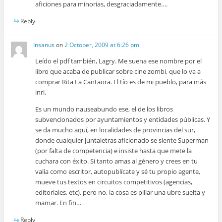
aficiones para minorías, desgraciadamente….
Reply
Insanus
on
2 October, 2009 at 6:26 pm
Leído el pdf también, Lagry. Me suena ese nombre por el
libro que acaba de publicar sobre cine zombi, que lo va a
comprar Rita La Cantaora. El tío es de mi pueblo, para más
inri.
Es un mundo nauseabundo ese, el de los libros
subvencionados por ayuntamientos y entidades públicas. Y
se da mucho aquí, en localidades de provincias del sur,
donde cualquier juntaletras aficionado se siente Superman
(por falta de competencia) e insiste hasta que mete la
cuchara con éxito. Si tanto amas al género y crees en tu
valía como escritor, autopublícate y sé tu propio agente,
mueve tus textos en circuitos competitivos (agencias,
editoriales, etc), pero no, la cosa es pillar una ubre suelta y
mamar. En fin…
Reply