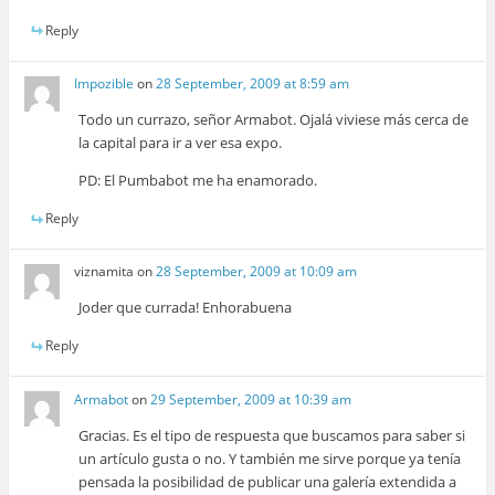
Reply
Impozible
on
28 September, 2009 at 8:59 am
Todo un currazo, señor Armabot. Ojalá viviese más cerca de
la capital para ir a ver esa expo.
PD: El Pumbabot me ha enamorado.
Reply
viznamita
on
28 September, 2009 at 10:09 am
Joder que currada! Enhorabuena
Reply
Armabot
on
29 September, 2009 at 10:39 am
Gracias. Es el tipo de respuesta que buscamos para saber si
un artículo gusta o no. Y también me sirve porque ya tenía
pensada la posibilidad de publicar una galería extendida a