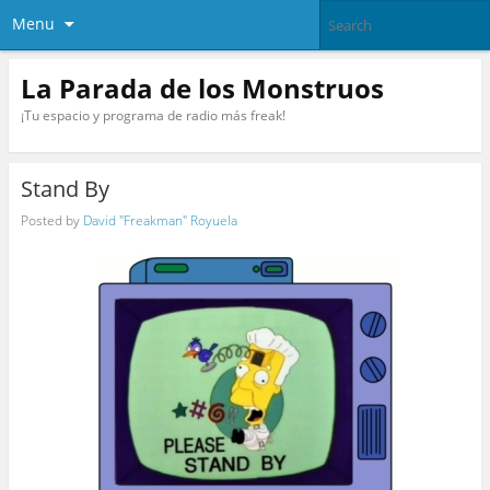
Menu
La Parada de los Monstruos
¡Tu espacio y programa de radio más freak!
Stand By
Posted by
David "Freakman" Royuela