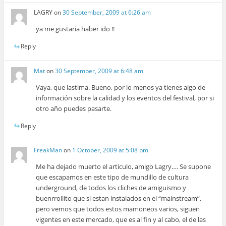
LAGRY
on
30 September, 2009 at 6:26 am
ya me gustaria haber ido !!
Reply
Mat
on
30 September, 2009 at 6:48 am
Vaya, que lastima. Bueno, por lo menos ya tienes algo de
información sobre la calidad y los eventos del festival, por si
otro año puedes pasarte.
Reply
FreakMan
on
1 October, 2009 at 5:08 pm
Me ha dejado muerto el articulo, amigo Lagry…. Se supone
que escapamos en este tipo de mundillo de cultura
underground, de todos los cliches de amiguismo y
buenrrollito que si estan instalados en el “mainstream”,
pero vemos que todos estos mamoneos varios, siguen
vigentes en este mercado, que es al fin y al cabo, el de las