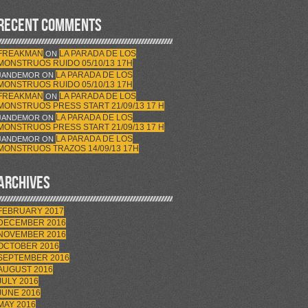
RECENT COMMENTS
FREAKMAN
LA PARADA DE LOS
ON
MONSTRUOS RUIDO 05/10/13 17H
LA PARADA DE LOS
JANDEMOR
ON
MONSTRUOS RUIDO 05/10/13 17H
FREAKMAN
LA PARADA DE LOS
ON
MONSTRUOS PRESS START 21/09/13 17 H
LA PARADA DE LOS
JANDEMOR
ON
MONSTRUOS PRESS START 21/09/13 17 H
LA PARADA DE LOS
JANDEMOR
ON
MONSTRUOS TRAZOS 14/09/13 17H
ARCHIVES
FEBRUARY 2017
DECEMBER 2016
NOVEMBER 2016
OCTOBER 2016
SEPTEMBER 2016
AUGUST 2016
JULY 2016
JUNE 2016
MAY 2016