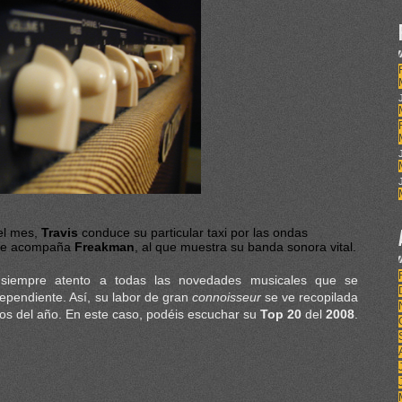
el mes,
Travis
conduce su particular taxi por las ondas
e le acompaña
Freakman
, al que muestra su banda sonora vital.
 siempre atento a todas las novedades musicales que se
dependiente. Así, su labor de gran
connoisseur
se ve recopilada
cos del año. En este caso, podéis escuchar su
Top 20
del
2008
.