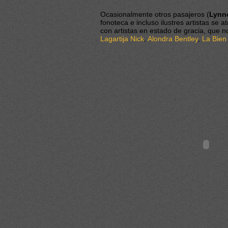
Ocasionalmente otros pasajeros (
Lynn
fonoteca e incluso ilustres artistas s
con artistas en estado de gracia, que n
Lagartija Nick
,
Alondra Bentley
,
La Bien