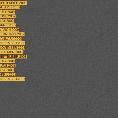
SEPTEMBER 2009
AUGUST 2009
JULY 2009
JUNE 2009
MAY 2009
APRIL 2009
MARCH 2009
FEBRUARY 2009
JANUARY 2009
DECEMBER 2008
NOVEMBER 2008
OCTOBER 2008
SEPTEMBER 2008
JULY 2008
JUNE 2008
MAY 2008
APRIL 2008
DECEMBER 2007