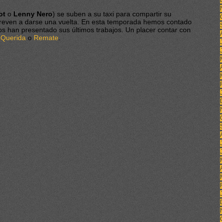
ot
o
Lenny Nero
) se suben a su taxi para compartir su
e atreven a darse una vuelta. En esta temporada hemos contado
os han presentado sus últimos trabajos. Un placer contar con
 Querida
o
Remate
.