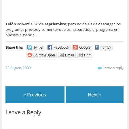
Telón
volverá el
26 de septiembre
, pero no dejéis de descargar los
programas previos y comentar que os ha parecido el programa en
nuestra ausencia.
Share this:
Twitter
Facebook
Google
Tumblr
StumbleUpon
Email
Print
22 August, 2009
Leave a reply
« Previous
Next »
Leave a Reply