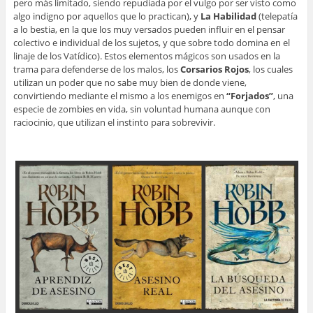
pero más limitado, siendo repudiada por el vulgo por ser visto como
algo indigno por aquellos que lo practican), y
La Habilidad
(telepatía
a lo bestia, en la que los muy versados pueden influir en el pensar
colectivo e individual de los sujetos, y que sobre todo domina en el
linaje de los Vatídico). Estos elementos mágicos son usados en la
trama para defenderse de los malos, los
Corsarios Rojos
, los cuales
utilizan un poder que no sabe muy bien de donde viene,
convirtiendo mediante el mismo a los enemigos en
“Forjados”
, una
especie de zombies en vida, sin voluntad humana aunque con
raciocinio, que utilizan el instinto para sobrevivir.