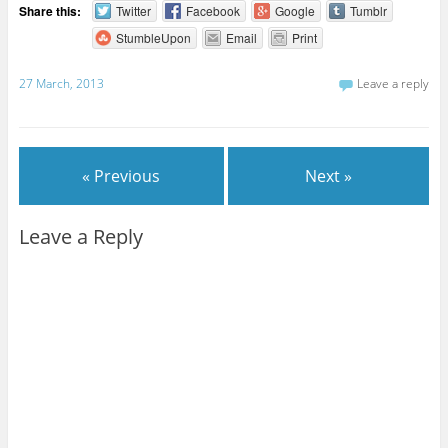
Share this:
Twitter
Facebook
Google
Tumblr
StumbleUpon
Email
Print
27 March, 2013
Leave a reply
« Previous
Next »
Leave a Reply