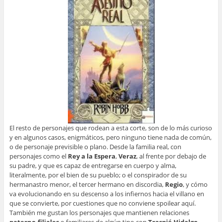
El resto de personajes que rodean a esta corte, son de lo más curioso
y en algunos casos, enigmáticos, pero ninguno tiene nada de común,
o de personaje previsible o plano. Desde la familia real, con
personajes como el
Rey a la Espera
,
Veraz
, al frente por debajo de
su padre, y que es capaz de entregarse en cuerpo y alma,
literalmente, por el bien de su pueblo; o el conspirador de su
hermanastro menor, el tercer hermano en discordia,
Regio
, y cómo
va evolucionando en su descenso a los infiernos hacia el villano en
que se convierte, por cuestiones que no conviene spoilear aquí.
También me gustan los personajes que mantienen relaciones
paterno-filiales
o familiares de algún tipo con
Traspié Hidalgo
,