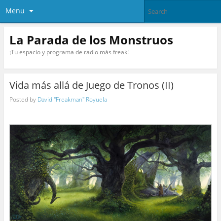
Menu
La Parada de los Monstruos
¡Tu espacio y programa de radio más freak!
Vida más allá de Juego de Tronos (II)
Posted by
David "Freakman" Royuela