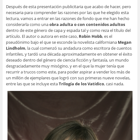
Después de esta presentación publicitaria que acabo de hacer, pero
necesaria para comprender las razones por las que he elegido esta
lectura, vamos a entrar en las razones de fondo que me han hecho
considerarla como una
obra adulta o con contenidos adultos
dentro de este género de capa y espada tal y como reza el título del
artículo. El autor o autora en este caso,
Robin Hobb
, es el
pseudónimo bajo el que se esconde la novelista californiana
Megan
Lindholm
, la cual comenzó su andadura como escritora de cuentos
infantiles, y tardó una década aproximadamente en obtener el éxito
deseado dentro del género de ciencia ficción y fantasía, un mundo
desgraciadamente muy misógino, y en el que la mujer tenía que
recurrir a trucos como este, para poder aspirar a vender los más de
un millón de ejemplares que logró con sus primeras nueve novelas,
entre las que se incluye esta
Trilogía de los Vatídico
, casi nada.